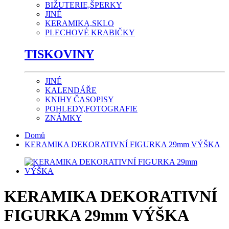
BIŽUTERIE,ŠPERKY
JINÉ
KERAMIKA,SKLO
PLECHOVÉ KRABIČKY
TISKOVINY
JINÉ
KALENDÁŘE
KNIHY ČASOPISY
POHLEDY,FOTOGRAFIE
ZNÁMKY
Domů
KERAMIKA DEKORATIVNÍ FIGURKA 29mm VÝŠKA
KERAMIKA DEKORATIVNÍ
FIGURKA 29mm VÝŠKA