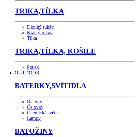
TRIKA,TÍLKA
Dlouhý rukáv
Krátký rukáv
Tílka
TRIKA,TÍLKA, KOŠILE
Potisk
OUTDOOR
BATERKY,SVÍTIDLA
Baterky
Čelovky
Chemická světla
Lampy
BATOŽINY