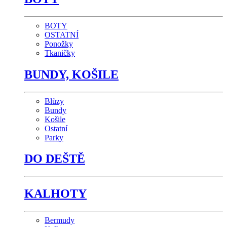
BOTY
OSTATNÍ
Ponožky
Tkaničky
BUNDY, KOŠILE
Blůzy
Bundy
Košile
Ostatní
Parky
DO DEŠTĚ
KALHOTY
Bermudy