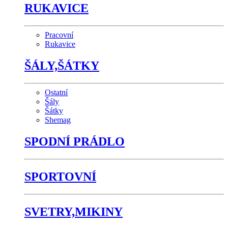
RUKAVICE
Pracovní
Rukavice
ŠÁLY,ŠÁTKY
Ostatní
Šály
Šátky
Shemag
SPODNÍ PRÁDLO
SPORTOVNÍ
SVETRY,MIKINY