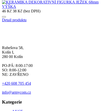
46 Kč
38 Kč (bez DPH)
Detail produktu
Rubešova 58,
Kolín I,
280 00 Kolín
PO-PÁ: 8:00-17:00
SO: 8:00-12:00
NE: ZAVŘENO
+420 608 705 454
info@armycom.cz
Kategorie