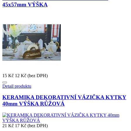
45x57mm VÝŠKA
15 Kč
12 Kč (bez DPH)
Detail produktu
KERAMIKA DEKORATIVNÍ VÁZIČKA KYTKY
40mm VÝŠKA RŮŽOVÁ
21 Kč
17 Kč (bez DPH)