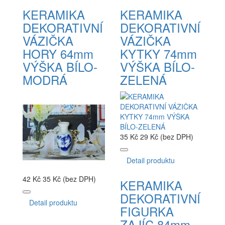
KERAMIKA
KERAMIKA
DEKORATIVNÍ
DEKORATIVNÍ
VÁZIČKA
VÁZIČKA
HORY 64mm
KYTKY 74mm
VÝŠKA BÍLO-
VÝŠKA BÍLO-
MODRÁ
ZELENÁ
35 Kč
29 Kč (bez DPH)
Detail produktu
42 Kč
35 Kč (bez DPH)
KERAMIKA
DEKORATIVNÍ
Detail produktu
FIGURKA
ZAJÍC 84mm