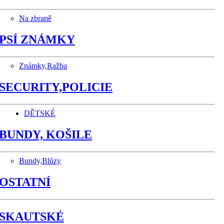
Na zbraně
PSÍ ZNÁMKY
Známky,Ražba
SECURITY,POLICIE
DĚTSKÉ
BUNDY, KOŠILE
Bundy,Blůzy
OSTATNÍ
SKAUTSKÉ