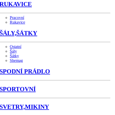
RUKAVICE
Pracovní
Rukavice
ŠÁLY,ŠÁTKY
Ostatní
Šály
Šátky
Shemag
SPODNÍ PRÁDLO
SPORTOVNÍ
SVETRY,MIKINY