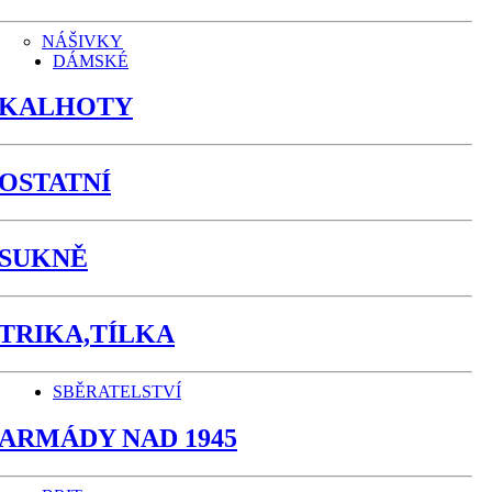
NÁŠIVKY
DÁMSKÉ
KALHOTY
OSTATNÍ
SUKNĚ
TRIKA,TÍLKA
SBĚRATELSTVÍ
ARMÁDY NAD 1945