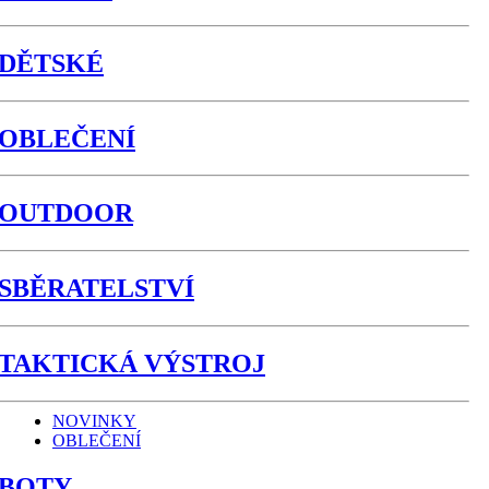
DĚTSKÉ
OBLEČENÍ
OUTDOOR
SBĚRATELSTVÍ
TAKTICKÁ VÝSTROJ
NOVINKY
OBLEČENÍ
BOTY