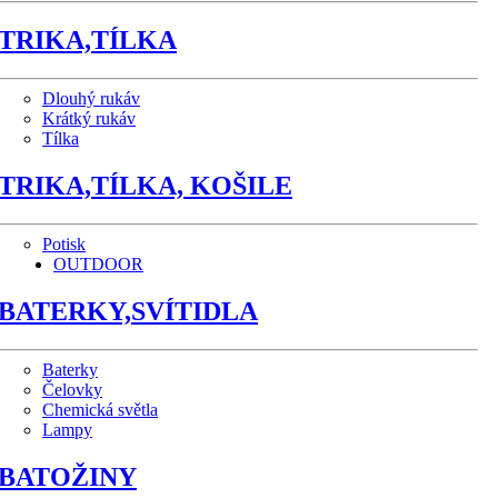
TRIKA,TÍLKA
Dlouhý rukáv
Krátký rukáv
Tílka
TRIKA,TÍLKA, KOŠILE
Potisk
OUTDOOR
BATERKY,SVÍTIDLA
Baterky
Čelovky
Chemická světla
Lampy
BATOŽINY