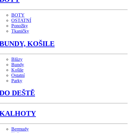
BOTY
OSTATNÍ
Ponožky
Tkaničky
BUNDY, KOŠILE
Blůzy
Bundy
Košile
Ostatní
Parky
DO DEŠTĚ
KALHOTY
Bermudy