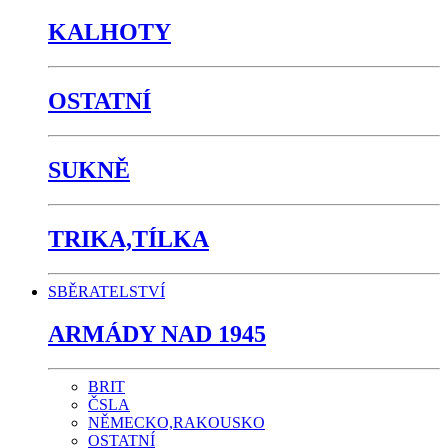
KALHOTY
OSTATNÍ
SUKNĚ
TRIKA,TÍLKA
SBĚRATELSTVÍ
ARMÁDY NAD 1945
BRIT
ČSLA
NĚMECKO,RAKOUSKO
OSTATNÍ