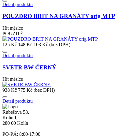
Detail produktu
POUZDRO BRIT NA GRANÁTY orig MTP
Hit měsíce
POUŽITÉ
125 Kč
148 Kč
103 Kč (bez DPH)
Detail produktu
SVETR BW ČERNÝ
Hit měsíce
938 Kč
775 Kč (bez DPH)
Detail produktu
Rubešova 58,
Kolín I,
280 00 Kolín
PO-PÁ: 8:00-17:00