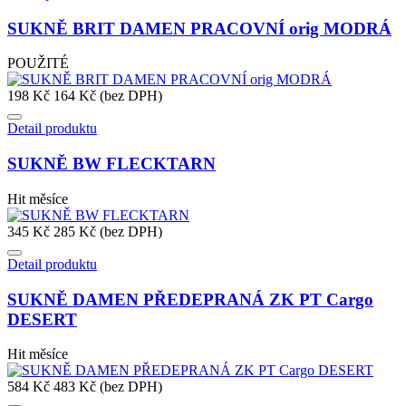
SUKNĚ BRIT DAMEN PRACOVNÍ orig MODRÁ
POUŽITÉ
198 Kč
164 Kč (bez DPH)
Detail produktu
SUKNĚ BW FLECKTARN
Hit měsíce
345 Kč
285 Kč (bez DPH)
Detail produktu
SUKNĚ DAMEN PŘEDEPRANÁ ZK PT Cargo
DESERT
Hit měsíce
584 Kč
483 Kč (bez DPH)