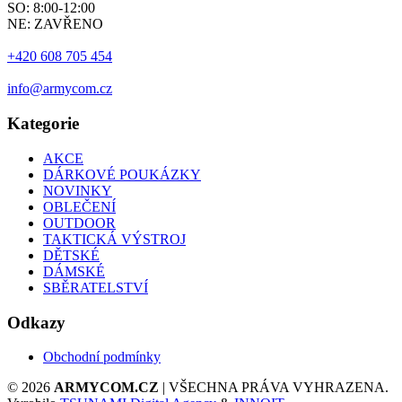
SO: 8:00-12:00
NE: ZAVŘENO
+420 608 705 454
info@armycom.cz
Kategorie
AKCE
DÁRKOVÉ POUKÁZKY
NOVINKY
OBLEČENÍ
OUTDOOR
TAKTICKÁ VÝSTROJ
DĚTSKÉ
DÁMSKÉ
SBĚRATELSTVÍ
Odkazy
Obchodní podmínky
© 2026
ARMYCOM.CZ
| VŠECHNA PRÁVA VYHRAZENA.