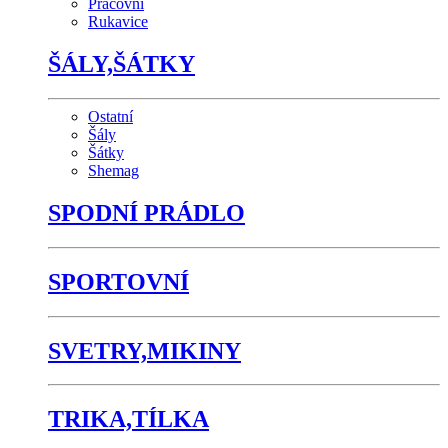
Pracovní
Rukavice
ŠÁLY,ŠÁTKY
Ostatní
Šály
Šátky
Shemag
SPODNÍ PRÁDLO
SPORTOVNÍ
SVETRY,MIKINY
TRIKA,TÍLKA