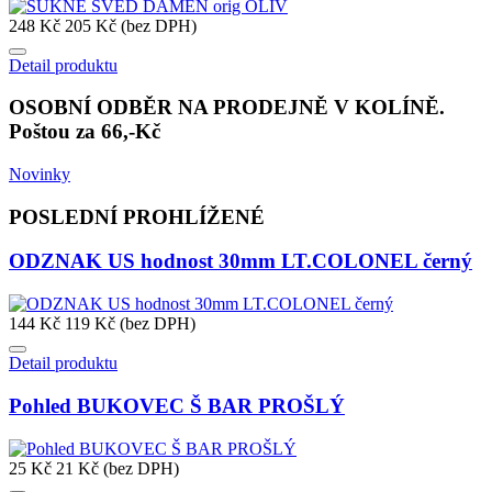
248 Kč
205 Kč (bez DPH)
Detail produktu
OSOBNÍ ODBĚR NA PRODEJNĚ V KOLÍNĚ.
Poštou za 66,-Kč
Novinky
POSLEDNÍ PROHLÍŽENÉ
ODZNAK US hodnost 30mm LT.COLONEL černý
144 Kč
119 Kč (bez DPH)
Detail produktu
Pohled BUKOVEC Š BAR PROŠLÝ
25 Kč
21 Kč (bez DPH)