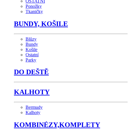
OSTATNÍ
Ponožky
Tkaničky
BUNDY, KOŠILE
Blůzy
Bundy
Košile
Ostatní
Parky
DO DEŠTĚ
KALHOTY
Bermudy
Kalhoty
KOMBINÉZY,KOMPLETY