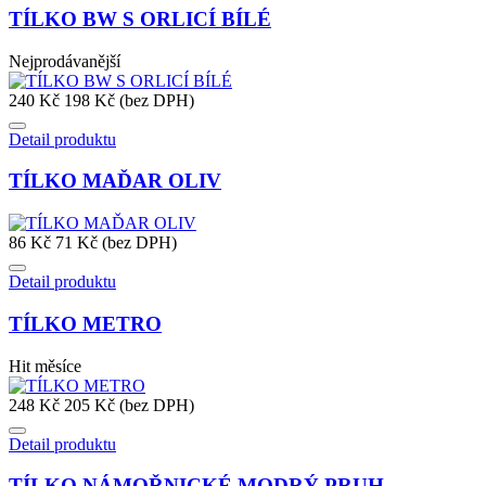
TÍLKO BW S ORLICÍ BÍLÉ
Nejprodávanější
240 Kč
198 Kč (bez DPH)
Detail produktu
TÍLKO MAĎAR OLIV
86 Kč
71 Kč (bez DPH)
Detail produktu
TÍLKO METRO
Hit měsíce
248 Kč
205 Kč (bez DPH)
Detail produktu
TÍLKO NÁMOŘNICKÉ MODRÝ PRUH