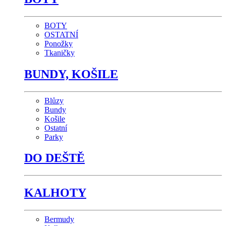
BOTY
OSTATNÍ
Ponožky
Tkaničky
BUNDY, KOŠILE
Blůzy
Bundy
Košile
Ostatní
Parky
DO DEŠTĚ
KALHOTY
Bermudy