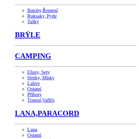
Batohy,Řemení
Ruksaky, Pytle
Tašky
BRÝLE
CAMPING
Ešusy, Sety
Hrnky, Misky
Lahve
Ostatní
Příbory
Topení,Vařiče
LANA,PARACORD
Lana
Ostatní