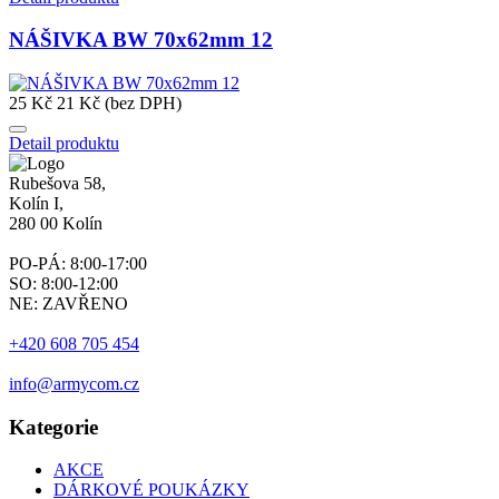
NÁŠIVKA BW 70x62mm 12
25 Kč
21 Kč (bez DPH)
Detail produktu
Rubešova 58,
Kolín I,
280 00 Kolín
PO-PÁ: 8:00-17:00
SO: 8:00-12:00
NE: ZAVŘENO
+420 608 705 454
info@armycom.cz
Kategorie
AKCE
DÁRKOVÉ POUKÁZKY