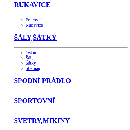
RUKAVICE
Pracovní
Rukavice
ŠÁLY,ŠÁTKY
Ostatní
Šály
Šátky
Shemag
SPODNÍ PRÁDLO
SPORTOVNÍ
SVETRY,MIKINY