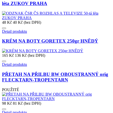
léta ZUKOV PRAHA
48 Kč
40 Kč (bez DPH)
Detail produktu
KRÉM NA BOTY GORETEX 250gr HNĚDÝ
165 Kč
136 Kč (bez DPH)
Detail produktu
PŘETAH NA PŘILBU BW OBOUSTRANNÝ orig
FLECKTARN-TROPENTARN
POUŽITÉ
98 Kč
81 Kč (bez DPH)
Detail produktu