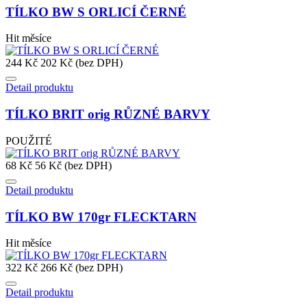
TÍLKO BW S ORLICÍ ČERNÉ
Hit měsíce
244 Kč
202 Kč (bez DPH)
Detail produktu
TÍLKO BRIT orig RŮZNÉ BARVY
POUŽITÉ
68 Kč
56 Kč (bez DPH)
Detail produktu
TÍLKO BW 170gr FLECKTARN
Hit měsíce
322 Kč
266 Kč (bez DPH)
Detail produktu