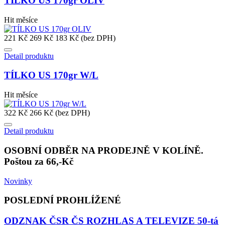
TÍLKO US 170gr OLIV
Hit měsíce
221 Kč
269 Kč
183 Kč (bez DPH)
Detail produktu
TÍLKO US 170gr W/L
Hit měsíce
322 Kč
266 Kč (bez DPH)
Detail produktu
OSOBNÍ ODBĚR NA PRODEJNĚ V KOLÍNĚ.
Poštou za 66,-Kč
Novinky
POSLEDNÍ PROHLÍŽENÉ
ODZNAK ČSR ČS ROZHLAS A TELEVIZE 50-tá