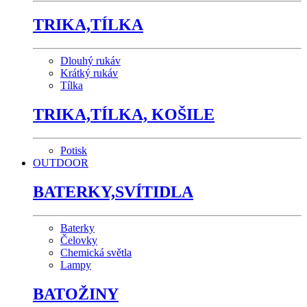
TRIKA,TÍLKA
Dlouhý rukáv
Krátký rukáv
Tílka
TRIKA,TÍLKA, KOŠILE
Potisk
OUTDOOR
BATERKY,SVÍTIDLA
Baterky
Čelovky
Chemická světla
Lampy
BATOŽINY