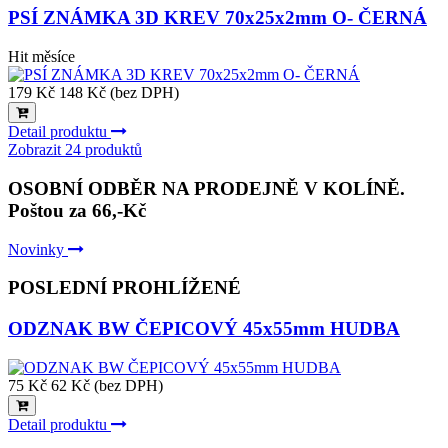
PSÍ ZNÁMKA 3D KREV 70x25x2mm O- ČERNÁ
Hit měsíce
179 Kč
148 Kč (bez DPH)
Detail produktu
Zobrazit 24 produktů
OSOBNÍ ODBĚR NA PRODEJNĚ V KOLÍNĚ.
Poštou za 66,-Kč
Novinky
POSLEDNÍ PROHLÍŽENÉ
ODZNAK BW ČEPICOVÝ 45x55mm HUDBA
75 Kč
62 Kč (bez DPH)
Detail produktu