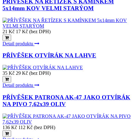
PŘÍVĚŠEK NA ŘETÍZEK S KAMÍNKEM
5x14mm KOV VELMI STARÝOM
21 Kč
17 Kč (bez DPH)
Detail produktu
PŘÍVĚŠEK OTVÍRÁK NA LAHVE
35 Kč
29 Kč (bez DPH)
Detail produktu
PŘÍVĚŠEK PATRONA AK-47 JAKO OTVÍRÁK
NA PIVO 7,62x39 OLIV
136 Kč
112 Kč (bez DPH)