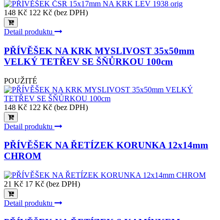
148 Kč
122 Kč (bez DPH)
Detail produktu
PŘÍVĚŠEK NA KRK MYSLIVOST 35x50mm
VELKÝ TETŘEV SE ŠŇŮRKOU 100cm
POUŽITÉ
148 Kč
122 Kč (bez DPH)
Detail produktu
PŘÍVĚŠEK NA ŘETÍZEK KORUNKA 12x14mm
CHROM
21 Kč
17 Kč (bez DPH)
Detail produktu