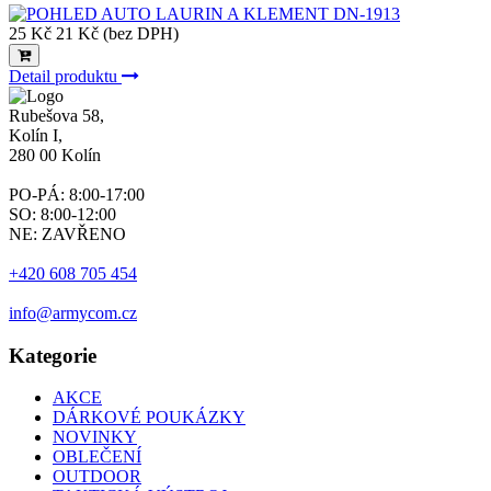
25 Kč
21 Kč (bez DPH)
Detail produktu
Rubešova 58,
Kolín I,
280 00 Kolín
PO-PÁ: 8:00-17:00
SO: 8:00-12:00
NE: ZAVŘENO
+420 608 705 454
info@armycom.cz
Kategorie
AKCE
DÁRKOVÉ POUKÁZKY
NOVINKY
OBLEČENÍ
OUTDOOR