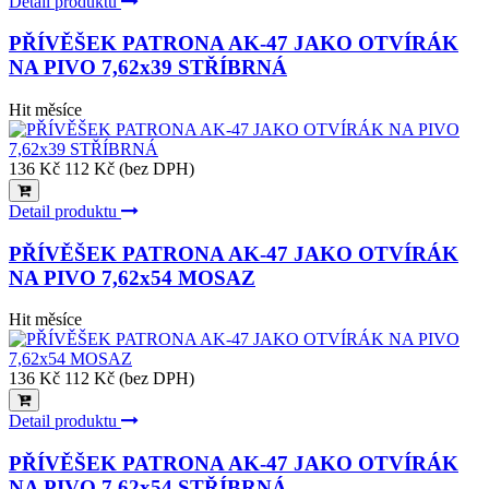
Detail produktu
PŘÍVĚŠEK PATRONA AK-47 JAKO OTVÍRÁK
NA PIVO 7,62x39 STŘÍBRNÁ
Hit měsíce
136 Kč
112 Kč (bez DPH)
Detail produktu
PŘÍVĚŠEK PATRONA AK-47 JAKO OTVÍRÁK
NA PIVO 7,62x54 MOSAZ
Hit měsíce
136 Kč
112 Kč (bez DPH)
Detail produktu
PŘÍVĚŠEK PATRONA AK-47 JAKO OTVÍRÁK
NA PIVO 7,62x54 STŘÍBRNÁ