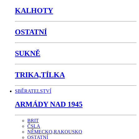
KALHOTY
OSTATNÍ
SUKNĚ
TRIKA,TÍLKA
SBĚRATELSTVÍ
ARMÁDY NAD 1945
BRIT
ČSLA
NĚMECKO,RAKOUSKO
OSTATNÍ