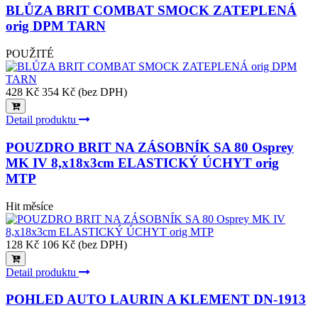
BLŮZA BRIT COMBAT SMOCK ZATEPLENÁ
orig DPM TARN
POUŽITÉ
428 Kč
354 Kč (bez DPH)
Detail produktu
POUZDRO BRIT NA ZÁSOBNÍK SA 80 Osprey
MK IV 8,x18x3cm ELASTICKÝ ÚCHYT orig
MTP
Hit měsíce
128 Kč
106 Kč (bez DPH)
Detail produktu
POHLED AUTO LAURIN A KLEMENT DN-1913