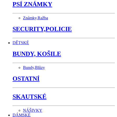
PSÍ ZNÁMKY
Známky,Ražba
SECURITY,POLICIE
DĚTSKÉ
BUNDY, KOŠILE
Bundy,Blůzy
OSTATNÍ
SKAUTSKÉ
NÁŠIVKY
DÁMSKÉ