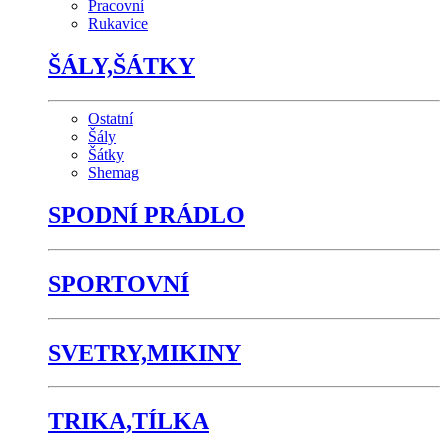
Pracovní
Rukavice
ŠÁLY,ŠÁTKY
Ostatní
Šály
Šátky
Shemag
SPODNÍ PRÁDLO
SPORTOVNÍ
SVETRY,MIKINY
TRIKA,TÍLKA