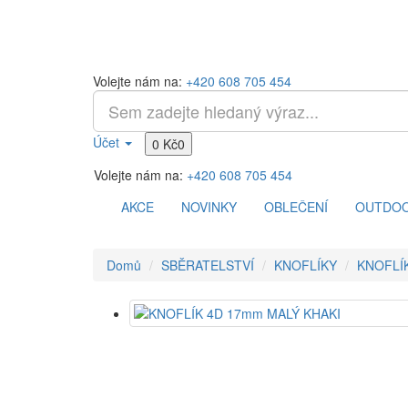
Volejte nám na:
+420 608 705 454
Účet
0 Kč
0
Volejte nám na:
+420 608 705 454
AKCE
NOVINKY
OBLEČENÍ
OUTDO
Domů
SBĚRATELSTVÍ
KNOFLÍKY
KNOFLÍ