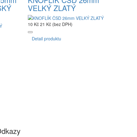
SKÝ
VELKÝ ZLATÝ
10 Kč
21 Kč (bez DPH)
Detail produktu
dkazy