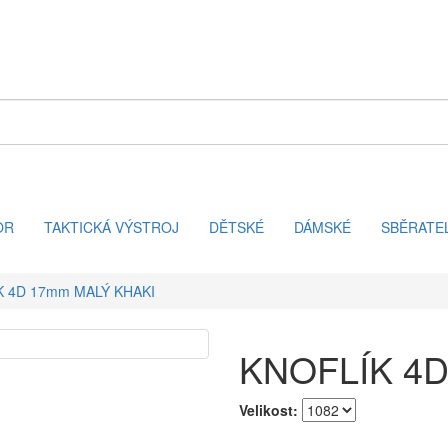
OR
TAKTICKÁ VÝSTROJ
DĚTSKÉ
DÁMSKÉ
SBĚRATE
K 4D 17mm MALÝ KHAKI
KNOFLÍK 4D
Velikost: