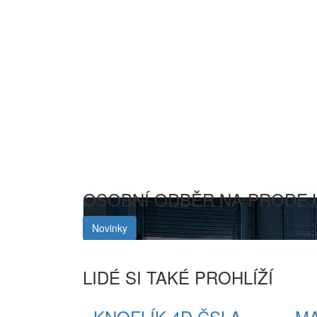
OSOBNÍ ODBĚR NA PRODEJNĚ 
Novinky
LIDÉ SI TAKÉ PROHLÍŽÍ
KNOFLÍK 4D ČSLA
M