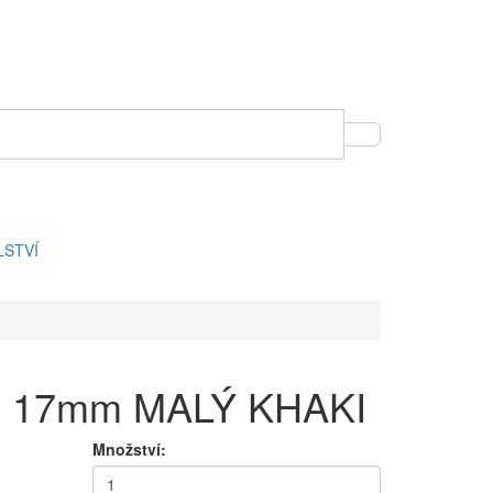
LSTVÍ
 17mm MALÝ KHAKI
Množství: